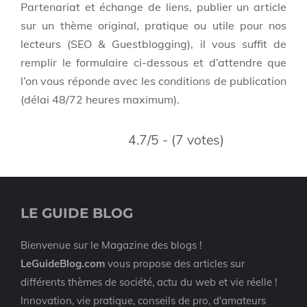
Partenariat et échange de liens, publier un article
sur un thème original, pratique ou utile pour nos
lecteurs (SEO & Guestblogging), il vous suffit de
remplir le formulaire ci-dessous et d’attendre que
l’on vous réponde avec les conditions de publication
(délai 48/72 heures maximum).
4.7/5 - (7 votes)
LE GUIDE BLOG
Bienvenue sur le Magazine des blogs !
LeGuideBlog.com
vous propose des articles sur
différents thèmes de société, actu du web et vie réelle !
Innovation, vie pratique, conseils de pro, d'amateurs