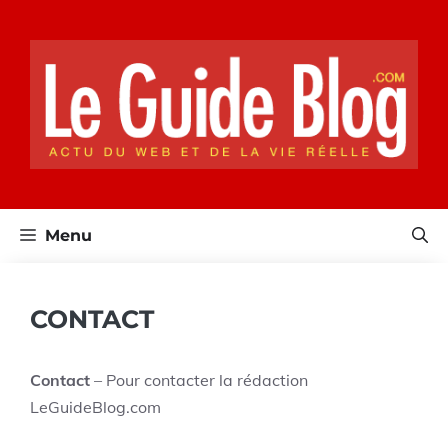
Aller
au
contenu
Menu
CONTACT
Contact
– Pour contacter la rédaction
LeGuideBlog.com