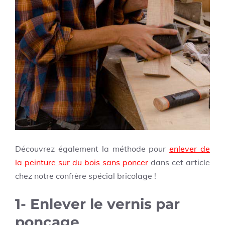
Découvrez également la méthode pour
enlever de
la peinture sur du bois sans poncer
dans cet article
chez notre confrère spécial bricolage !
1- Enlever le vernis par
ponçage