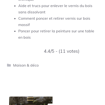
Aide et trucs pour enlever le vernis du bois
sans dissolvant
Comment poncer et retirer vernis sur bois
massif
Poncer pour retirer la peinture sur une table
en bois
4.4/5 - (11 votes)
Catégories
Maison & déco