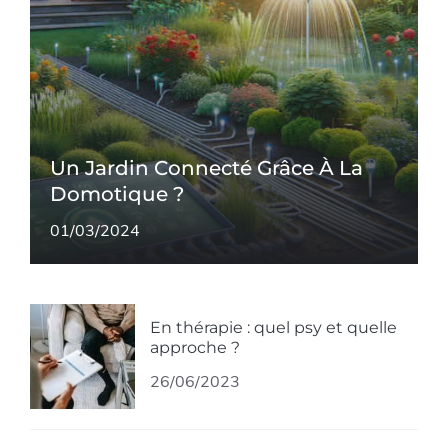
Un Jardin Connecté Grâce À La
Domotique ?
01/03/2024
En thérapie : quel psy et quelle
approche ?
26/06/2023