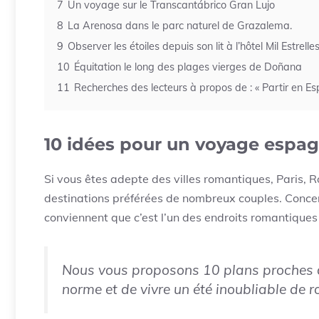
7
Un voyage sur le Transcantábrico Gran Lujo
8
La Arenosa dans le parc naturel de Grazalema.
9
Observer les étoiles depuis son lit à l’hôtel Mil Estrelle
10
Équitation le long des plages vierges de Doñana
11
Recherches des lecteurs à propos de : « Partir en E
10 idées pour un voyage espagn
Si vous êtes adepte des villes romantiques, Paris, 
destinations préférées de nombreux couples. Concer
conviennent que c’est l’un des endroits romantique
Nous vous proposons 10 plans proches d
norme et de vivre un été inoubliable de r