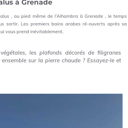
lus à Grenade
lus , au pied même de l’Alhambra à Grenade , le temps
us sortir. Les premiers bains arabes ré-ouverts après sa
ui vous prend inévitablement.
végétales, les plafonds décorés de filigranes
r ensemble sur la pierre chaude ? Essayez-le et