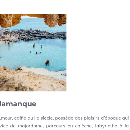
alamanque
our, édifié au IIe siècle, possède des plaisirs d’époque qui
rvice de majordome, parcours en calèche, labyrinthe à la