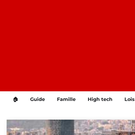
Aller
au
contenu
🏠
Guide
Famille
High tech
Lois