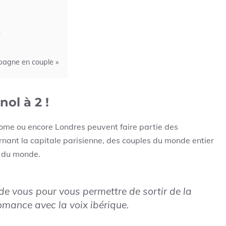
s
spagne en couple »
ol à 2 !
Rome ou encore Londres peuvent faire partie des
nant la capitale parisienne, des couples du monde entier
s du monde.
e vous pour vous permettre de sortir de la
omance avec la voix ibérique.