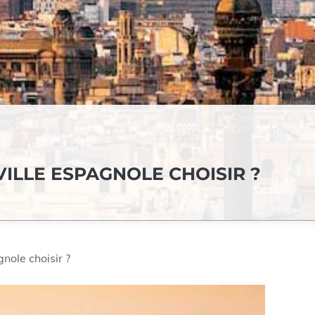
VILLE ESPAGNOLE CHOISIR ?
gnole choisir ?