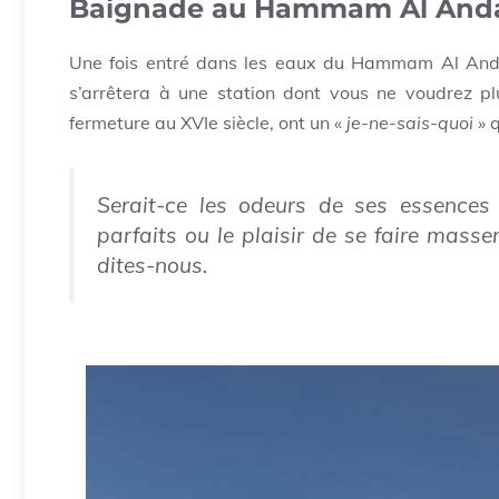
Baignade au Hammam Al Anda
Une fois entré dans les eaux du Hammam Al Anda
s’arrêtera à une station dont vous ne voudrez pl
fermeture au XVIe siècle, ont un «
je-ne-sais-quoi »
q
Serait-ce les odeurs de ses essences 
parfaits ou le plaisir de se faire masse
dites-nous.