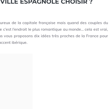
 VILLE ESPAGNOLE CHOISIR ?
eux de la capitale française mais quand des couples du
 c’est l’endroit le plus romantique au monde… cela est vrai,
s vous proposons dix idées très proches de la France pour
accent ibérique.