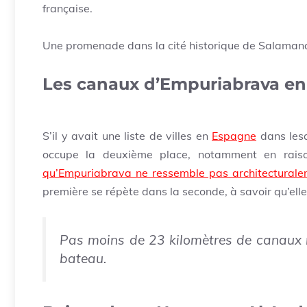
française.
Une promenade dans la cité historique de Salamanque,
Les canaux d’Empuriabrava en
S’il y avait une liste de villes en
Espagne
dans lesq
occupe la deuxième place, notamment en rai
qu’Empuriabrava ne ressemble pas architecturaleme
première se répète dans la seconde, à savoir qu’elle
Pas moins de 23 kilomètres de canaux n
bateau.