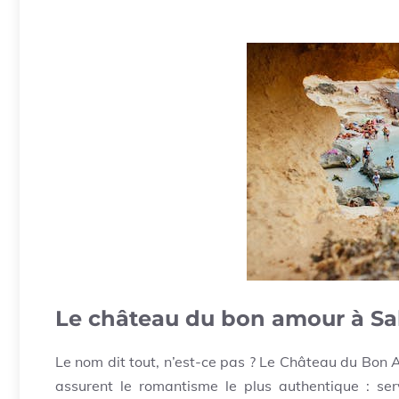
Le château du bon amour à S
Le nom dit tout, n’est-ce pas ? Le Château du Bon Am
assurent le romantisme le plus authentique : se