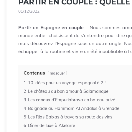
PARTIR EN COUPLE : QUELLE
01/12/2022
Partir en Espagne en couple
– Nous sommes amour
monde entier choisissent de s’entendre pour dire que
mais découvrez l’Espagne sous un autre angle. Nou
échapper à la routine et vivre un été inoubliable à l’
Contenus
masquer
1
10 idées pour un voyage espagnol à 2 !
2
Le château du bon amour à Salamanque
3
Les canaux d’Empuriabrava en bateau privé
4
Baignade au Hammam Al Andalus à Grenade
5
Les Rías Baixas à travers sa route des vins
6
Dîner de luxe à Akelarre