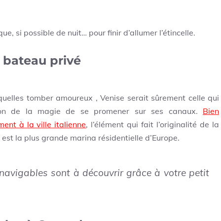
 si possible de nuit… pour finir d’allumer l’étincelle.
 bateau privé
uelles tomber amoureux , Venise serait sûrement celle qui
son de la magie de se promener sur ses canaux.
Bien
nt à la ville italienne
, l’élément qui fait l’originalité de la
 est la plus grande marina résidentielle d’Europe.
avigables sont à découvrir grâce à votre petit