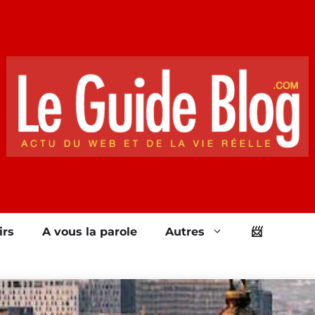
irs
A vous la parole
Autres
📨