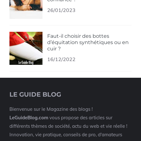
26/01/2023
Faut-il choisir des bottes
d’équitation synthétiques ou en
cuir ?
16/12/2022
LE GUIDE BLOG
Bienvenue sur le Magazine des blogs !
LeGuideBlog.com
vous propose des articles sur
différents thèmes de société, actu du web et vie réelle !
Innovation, vie pratique, conseils de pro, d'amateurs