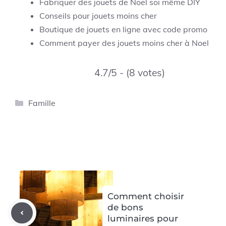
Fabriquer des jouets de Noel soi même DIY
Conseils pour jouets moins cher
Boutique de jouets en ligne avec code promo
Comment payer des jouets moins cher à Noel
4.7/5 - (8 votes)
Catégories
Famille
Comment choisir
de bons
luminaires pour