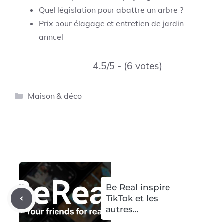
Quel législation pour abattre un arbre ?
Prix pour élagage et entretien de jardin
annuel
4.5/5 - (6 votes)
Catégories
Maison & déco
Be Real inspire
TikTok et les
autres…