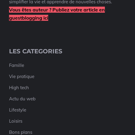
simplifier la vie et apprendre de nouvelles choses.
Vous êtes auteur ? Publiez votre article en
guestblogging ici
LES CATEGORIES
Famille
Vie pratique
High tech
Actu du web
Lifestyle
Loisirs
Bons plans