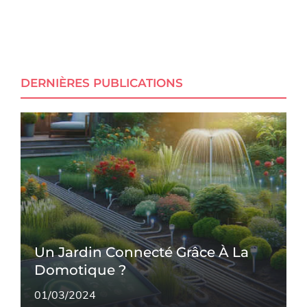
DERNIÈRES PUBLICATIONS
Un Jardin Connecté Grâce À La
Domotique ?
01/03/2024