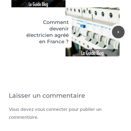
Comment
devenir
électricien agréé
en France ?
Laisser un commentaire
Vous devez
vous connecter
pour publier un
commentaire.